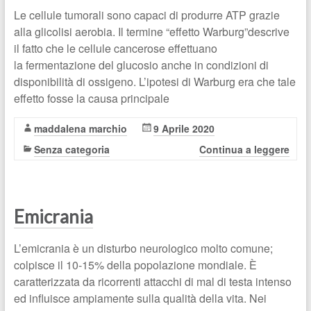
Le cellule tumorali sono capaci di produrre ATP grazie
alla glicolisi aerobia. Il termine “effetto Warburg”descrive
il fatto che le cellule cancerose effettuano
la fermentazione del glucosio anche in condizioni di
disponibilità di ossigeno. L’ipotesi di Warburg era che tale
effetto fosse la causa principale
maddalena marchio
9 Aprile 2020
Senza categoria
Continua a leggere
Emicrania
L’emicrania è un disturbo neurologico molto comune;
colpisce il 10-15% della popolazione mondiale. È
caratterizzata da ricorrenti attacchi di mal di testa intenso
ed influisce ampiamente sulla qualità della vita. Nei