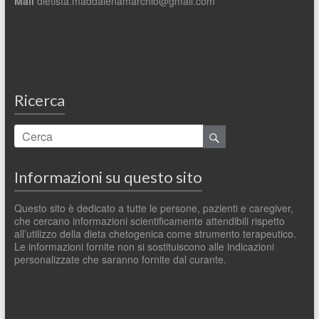
Mail
dietista.maddalenamarchio@gmail.com
Ricerca
Informazioni su questo sito
Questo sito è dedicato a tutte le persone, pazienti e caregiver,
che cercano informazioni scientificamente attendibili rispetto
all’utilizzo della dieta chetogenica come strumento terapeutico.
Le informazioni fornite non si sostituiscono alle indicazioni
personalizzate che saranno fornite dal curante.