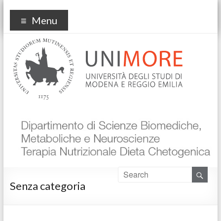
KetApp
Menu
Senza categoria