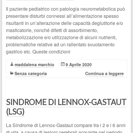
Il paziente pediatrico con patologia neurometabolica può
presentare disturbi connessi all’alimentazione spesso
risultanti in un’alterazione delle capacità deglutitorie e/o
masticatorie, nonché difetti di assorbimento,
metabolizzazione e/o utilizzazione di alcuni nutrienti,
problematiche relative ad un rallentato svuotamento
gastrico etc. Queste condizioni
maddalena marchio
9 Aprile 2020
Senza categoria
Continua a leggere
SINDROME DI LENNOX-GASTAUT
(LSG)
La Sindrome di Lennox-Gastaut compare tra i 2 e i 6 anni
di vita, a causa di lesioni cerebrali acquisite nel periodo