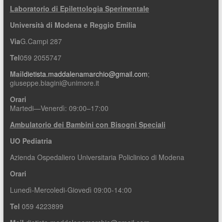
Laboratorio di Epilettologia Sperimentale
Università di Modena e Reggio Emilia
Via
G.Campi 287
Tel
059 2055747
Mail
dietista.maddalenamarchio@gmail.com
;
giuseppe.biagini@unimore.it
Orari
Martedi—Venerdì: 09:00–17:00
Ambulatorio dei Bambini con Bisogni Speciali
UO Pediatria
Azienda Ospedaliero Universitaria Policlinico di Modena
Orari
Lunedì-Mercoledi-Giovedì 09:00-14:00
Tel
059 4223899