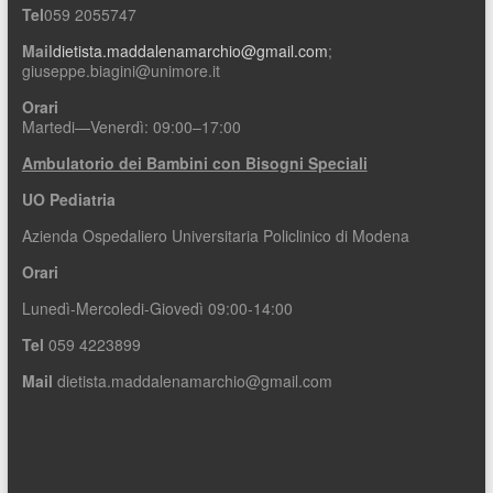
Tel
059 2055747
Mail
dietista.maddalenamarchio@gmail.com
;
giuseppe.biagini@unimore.it
Orari
Martedi—Venerdì: 09:00–17:00
Ambulatorio dei Bambini con Bisogni Speciali
UO Pediatria
Azienda Ospedaliero Universitaria Policlinico di Modena
Orari
Lunedì-Mercoledi-Giovedì 09:00-14:00
Tel
059 4223899
Mail
dietista.maddalenamarchio@gmail.com