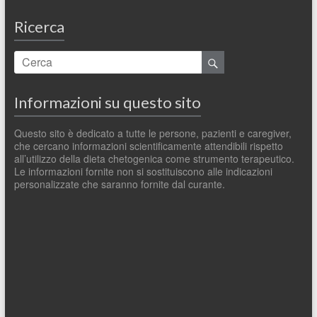
Ricerca
Informazioni su questo sito
Questo sito è dedicato a tutte le persone, pazienti e caregiver,
che cercano informazioni scientificamente attendibili rispetto
all’utilizzo della dieta chetogenica come strumento terapeutico.
Le informazioni fornite non si sostituiscono alle indicazioni
personalizzate che saranno fornite dal curante.