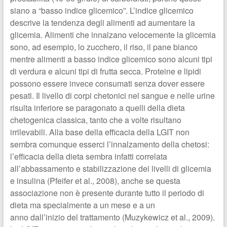
siano a “basso indice glicemico”. L’indice glicemico
descrive la tendenza degli alimenti ad aumentare la
glicemia. Alimenti che innalzano velocemente la glicemia
sono, ad esempio, lo zucchero, il riso, il pane bianco
mentre alimenti a basso indice glicemico sono alcuni tipi
di verdura e alcuni tipi di frutta secca. Proteine e lipidi
possono essere invece consumati senza dover essere
pesati. Il livello di corpi chetonici nel sangue e nelle urine
risulta inferiore se paragonato a quelli della dieta
chetogenica classica, tanto che a volte risultano
irrilevabili. Alla base della efficacia della LGIT non
sembra comunque esserci l’innalzamento della chetosi:
l’efficacia della dieta sembra infatti correlata
all’abbassamento e stabilizzazione dei livelli di glicemia
e insulina (Pfeifer et al., 2008), anche se questa
associazione non è presente durante tutto il periodo di
dieta ma specialmente a un mese e a un
anno dall’inizio del trattamento (Muzykewicz et al., 2009).