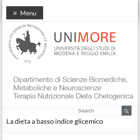
KetApp
Menu
La dieta a basso indice glicemico